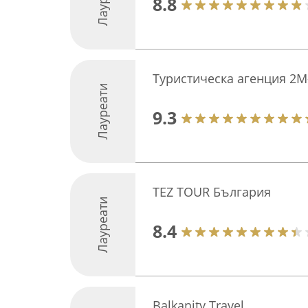
8.8
Туристическа агенция 2
Лауреати
9.3
TEZ TOUR България
Лауреати
8.4
Balkanity Travel