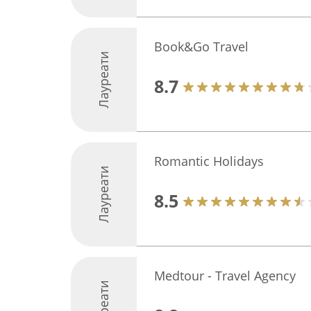
Book&Go Travel
Лауреати
8.7
Romantic Holidays
Лауреати
8.5
Medtour - Тravel Agency
Лауреати