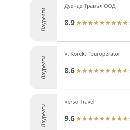
Дуенде Травъл ООД
Лауреати
8.9
V. Korekt Touroperator
Лауреати
8.6
Verso Travel
Лауреати
9.6