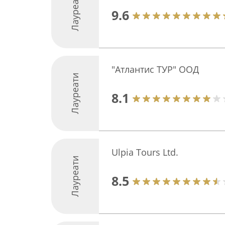
Лауреати
9.6
"Атлантис ТУР" ООД
Лауреати
8.1
Ulpia Tours Ltd.
Лауреати
8.5