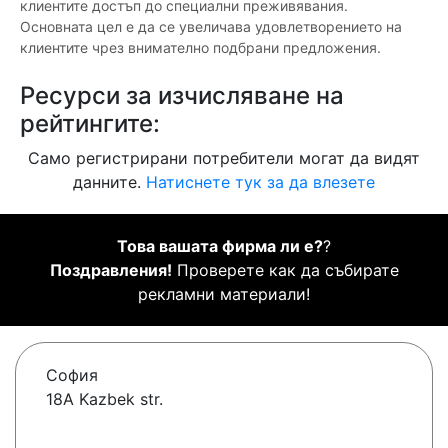
клиентите достъп до специални преживявания.
Основната цел е да се увеличава удовлетворението на
клиентите чрез внимателно подбрани предложения.
Ресурси за изчисляване на
рейтингите:
Само регистрирани потребители могат да видят
данните.
Натиснете тук за да влезете
Това вашата фирма ли е?
?
Поздравления!
Проверете как да събирате
рекламни материали!
София
18А Kazbek str.