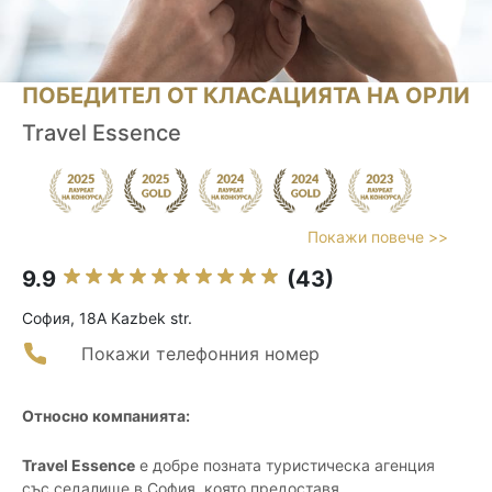
ПОБЕДИТЕЛ ОТ КЛАСАЦИЯТА НА ОРЛИ
Travel Essence
Покажи повече >>
9.9
(43)
София, 18А Kazbek str.
Покажи телефонния номер
Относно компанията:
Travel Essence
е добре позната туристическа агенция
със седалище в София, която предоставя