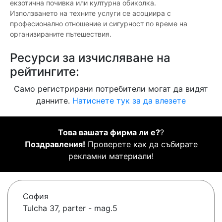
екзотична почивка или културна обиколка.
Използването на техните услуги се асоциира с
професионално отношение и сигурност по време на
организираните пътешествия.
Ресурси за изчисляване на
рейтингите:
Само регистрирани потребители могат да видят
данните.
Натиснете тук за да влезете
Това вашата фирма ли е?
?
Поздравления!
Проверете как да събирате
рекламни материали!
София
Tulcha 37, parter - mag.5