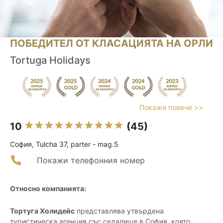
ПОБЕДИТЕЛ ОТ КЛАСАЦИЯТА НА ОРЛИ
Tortuga Holidays
Покажи повече >>
10
(45)
София, Tulcha 37, parter - mag.5
Покажи телефонния номер
Относно компанията:
Тортуга Холидейс
представлява утвърдена
туристическа агенция със седалище в София, която