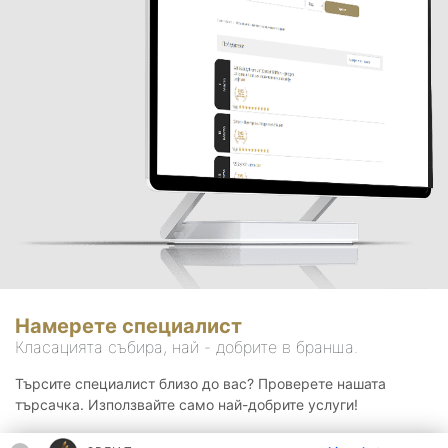
Намерете специалист
Класацията събира, най - добрите в бранша.
Търсите специалист близо до вас? Проверете нашата
търсачка. Използвайте само най-добрите услуги!