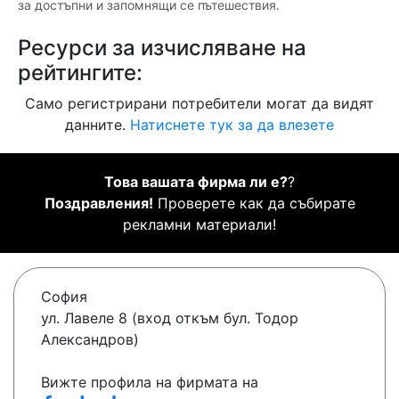
за достъпни и запомнящи се пътешествия.
Ресурси за изчисляване на
рейтингите:
Само регистрирани потребители могат да видят
данните.
Натиснете тук за да влезете
Това вашата фирма ли е?
?
Поздравления!
Проверете как да събирате
рекламни материали!
София
ул. Лавеле 8 (вход откъм бул. Тодор
Александров)
Вижте профила на фирмата на