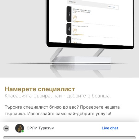
Намерете специалист
Класацията събира, най - добрите в бранша.
Търсите специалист близо до вас? Проверете нашата
търсачка. Използвайте само най-добрите услуги!
ОРЛИ Туризъм
Live chat
Търсене