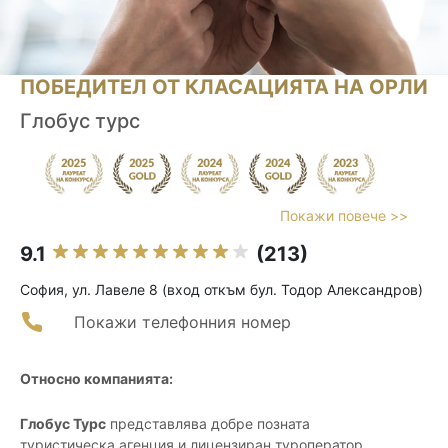
ПОБЕДИТЕЛ ОТ КЛАСАЦИЯТА НА ОРЛИ
Глобус турс
Покажи повече >>
9.1
(213)
София, ул. Лавеле 8 (вход откъм бул. Тодор Александров)
Покажи телефонния номер
Относно компанията:
Глобус Турс
представлява добре позната
туристическа агенция и лицензиран туроператор,