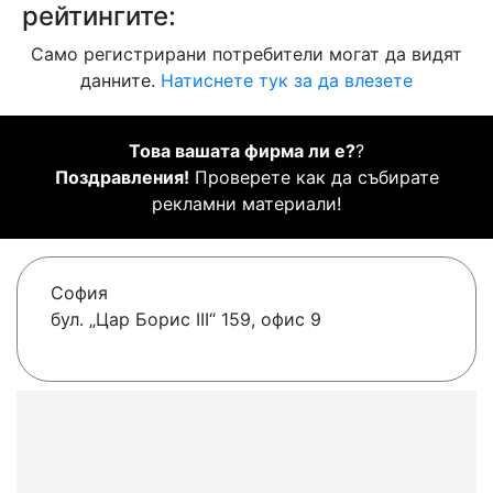
рейтингите:
Само регистрирани потребители могат да видят
данните.
Натиснете тук за да влезете
Това вашата фирма ли е?
?
Поздравления!
Проверете как да събирате
рекламни материали!
София
бул. „Цар Борис III“ 159, офис 9