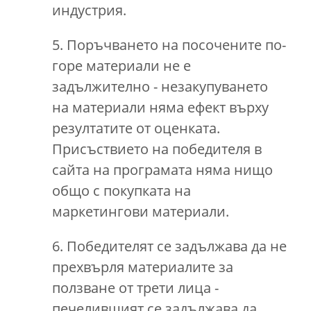
индустрия.
5. Поръчването на посочените по-
горе материали не е
задължително - незакупуването
на материали няма ефект върху
резултатите от оценката.
Присъствието на победителя в
сайта на програмата няма нищо
общо с покупката на
маркетингови материали.
6. Победителят се задължава да не
прехвърля материалите за
ползване от трети лица -
печелившият се задължава да