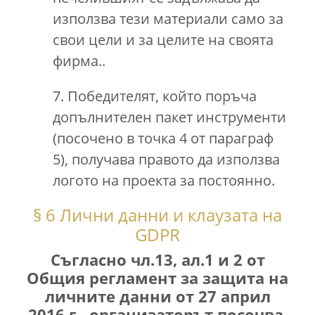
използва тези материали само за
свои цели и за целите на своята
фирма..
7. Победителят, който поръча
допълнителен пакет инструменти
(посочено в точка 4 от параграф
5), получава правото да използва
логото на проекта за постоянно.
§ 6 Лични данни и клаузата на
GDPR
Съгласно чл.13, ал.1 и 2 от
Общия регламент за защита на
личните данни от 27 април
2016 г., организаторът посочва,