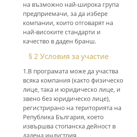
на възможно най-широка група
предприемачи, за да избере
компании, които отговарят на
най-високите стандарти и
качество в даден бранш.
§ 2 Условия за участие
1.В програмата може да участва
всяка компания (както физическо
лице, така и юридическо лице, и
звено без юридическо лице),
регистрирано на територията на
Република България, което
извършва стопанска дейност в
дадена индустрия.