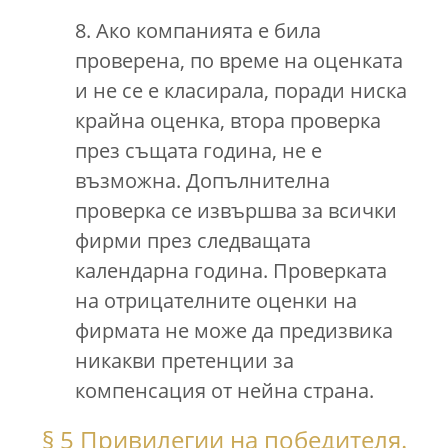
8. Ако компанията е била
проверена, по време на оценката
и не се е класирала, поради ниска
крайна оценка, втора проверка
през същата година, не е
възможна. Допълнителна
проверка се извършва за всички
фирми през следващата
календарна година. Проверката
на отрицателните оценки на
фирмата не може да предизвика
никакви претенции за
компенсация от нейна страна.
§ 5 Привилегии на победителя.