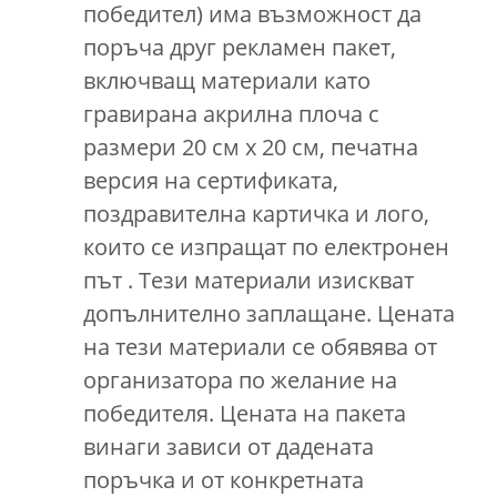
победител) има възможност да
поръча друг рекламен пакет,
включващ материали като
гравирана акрилна плоча с
размери 20 см х 20 см, печатна
версия на сертификата,
поздравителна картичка и лого,
които се изпращат по електронен
път . Тези материали изискват
допълнително заплащане. Цената
на тези материали се обявява от
организатора по желание на
победителя. Цената на пакета
винаги зависи от дадената
поръчка и от конкретната