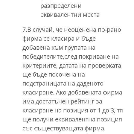
разпределени
еквивалентни места
7.В случай, че неоценена по-рано
фирма се класира и бъде
добавена към групата на
победителите,след покриване на
критериите, датата на проверката
ще бъде посочена на
подстраницата на даденото
класиране. Ако добавената фирма
има достатъчен рейтинг за
класиране на позиция от 1 до 3, тя
ще получи еквивалентна позиция
със съществуващата фирма.