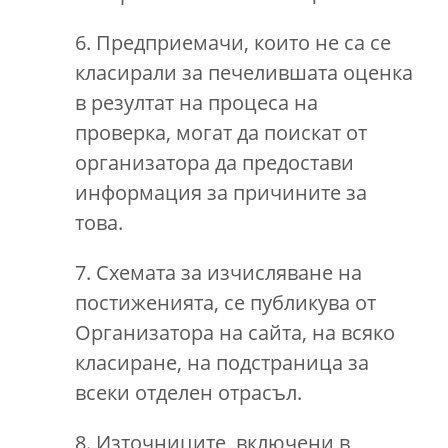
6. Предприемачи, които не са се
класирали за печелившата оценка
в резултат на процеса на
проверка, могат да поискат от
организатора да предостави
информация за причините за
това.
7. Схемата за изчисляване на
постиженията, се публикува от
Организатора на сайта, на всяко
класиране, на подстраница за
всеки отделен отрасъл.
8. Източниците, включени в