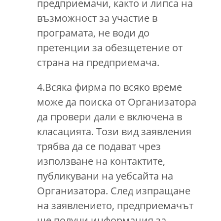
предприемачи, както и липса на
възможност за участие в
програмата, не води до
претенции за обезщетение от
страна на предприемача.
4.Всяка фирма по всяко време
може да поиска от Организатора
да провери дали е включена в
класацията. Този вид заявления
трябва да се подават чрез
използване на контактите,
публикувани на уебсайта на
Организатора. След изпращане
на заявлението, предприемачът
ще получи информация за