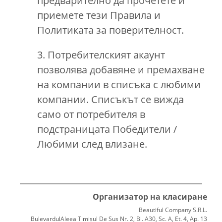
предварително да прочетете и
приемете тези Правила и
Политиката за поверителност.
3. Потребителският акаунт
позволява добавяне и премахване
на компании в списъка с любими
компании. Списъкът се вижда
само от потребителя в
подстраницата Победители /
Любими след влизане.
Организатор на класиране
Beautiful Company S.R.L.
BulevardulAleea Timișul De Sus Nr. 2, Bl. A30, Sc. A, Et. 4, Ap. 13