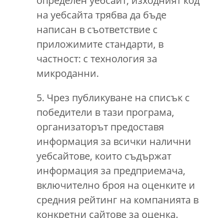
определен уебсайт, изходният код
на уебсайта трябва да бъде
написан в съответствие с
приложимите стандарти, в
частност: с технология за
микроданни.
5. Чрез публикуване на списък с
победители в тази програма,
организаторът предоставя
информация за всички налични
уебсайтове, които съдържат
информация за предприемача,
включително броя на оценките и
средния рейтинг на компанията в
конкретни сайтове за оценка.