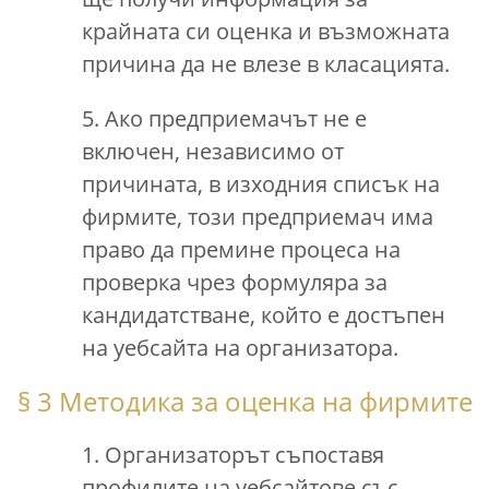
крайната си оценка и възможната
причина да не влезе в класацията.
5. Ако предприемачът не е
включен, независимо от
причината, в изходния списък на
фирмите, този предприемач има
право да премине процеса на
проверка чрез формуляра за
кандидатстване, който е достъпен
на уебсайта на организатора.
§ 3 Методика за оценка на фирмите
1. Организаторът съпоставя
профилите на уебсайтове със