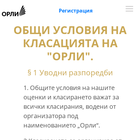
Регистрация
ОБЩИ УСЛОВИЯ НА
КЛАСАЦИЯТА НА
"ОРЛИ".
§ 1 Уводни разпоредби
1. Общите условия на нашите
оценки и класирането важат за
всички класирания, водени от
организатора под
наименованието „Орли“.