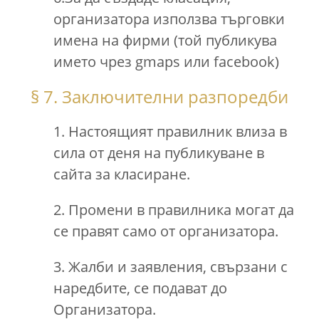
организатора използва търговки
имена на фирми (той публикува
името чрез gmaps или facebook)
§ 7. Заключителни разпоредби
1. Настоящият правилник влиза в
сила от деня на публикуване в
сайта за класиране.
2. Промени в правилника могат да
се правят само от организатора.
3. Жалби и заявления, свързани с
наредбите, се подават до
Организатора.