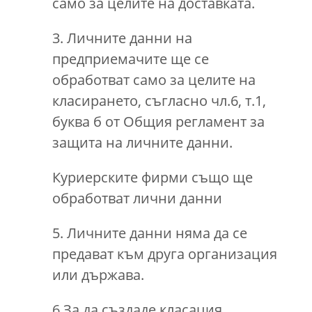
само за целите на доставката.
3. Личните данни на
предприемачите ще се
обработват само за целите на
класирането, съгласно чл.6, т.1,
буква б от Общия регламент за
защита на личните данни.
Куриерските фирми също ще
обработват лични данни
5. Личните данни няма да се
предават към друга организация
или държава.
6.За да създаде класация,