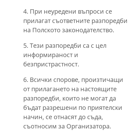
4. При неуредени въпроси се
прилагат съответните разпоредби
на Полското законодателство.
5. Тези разпоредби са с цел
информираност и
безпристрастност.
6. Всички спорове, произтичащи
от прилагането на настоящите
разпоредби, които не могат да
бъдат разрешени по приятелски
начин, се отнасят до съда,
съотносим за Организатора.