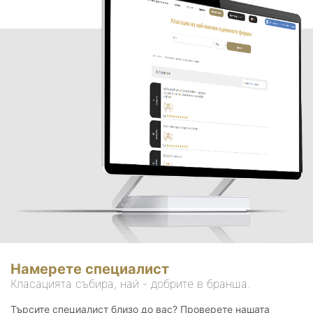
Намерете специалист
Класацията събира, най - добрите в бранша.
Търсите специалист близо до вас? Проверете нашата