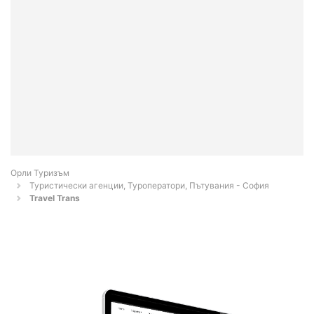
Орли Туризъм
Туристически агенции, Туроператори, Пътувания - София
Travel Trans