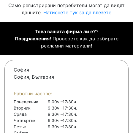
Само регистрирани потребители могат да видят
данните.
Натиснете тук за да влезете
Това вашата фирма ли е?
?
Поздравления!
Проверете как да събирате
рекламни материали!
София
София, България
Работни часове:
Понеделник
9:00ч.–17:30ч.
Вторник
9:30ч.–17:30ч.
Сряда
9:30ч.–17:30ч.
Четвъртък
9:30ч.–17:30ч.
Петък
9:30ч.–17:30ч.
Събота
-