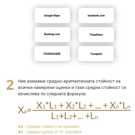
Ние вземаме средно-аритметичната стойност на
всички намерени оценки и тази средна стойност се
изчислява по следната формула:
Xa
- Средна стойност на оценките
Xn
- Средна оценка от "n" уебсайта