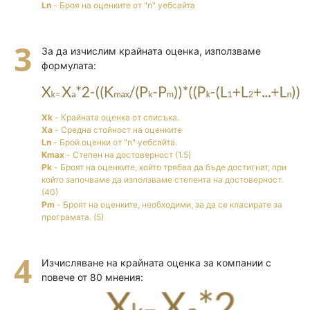
Ln
- Броя на оценките от "n" уебсайта
За да изчислим крайната оценка, използваме
формулата:
Xk
- Крайната оценка от списъка.
Xa
- Средна стойност на оценките
Ln
- Брой оценки от "n" уебсайта.
Kmax
- Степен на достоверност (1.5)
Pk
- Броят на оценките, който трябва да бъде достигнат, при
който започваме да използваме степента на достоверност.
(40)
Pm
- Броят на оценките, необходими, за да се класирате за
програмата. (5)
Изчисляване на крайната оценка за компании с
повече от 80 мнения: