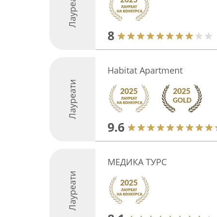
Лауреати
8
Habitat Apartment
Лауреати
9.6
МЕДИКА ТУРС
Лауреати