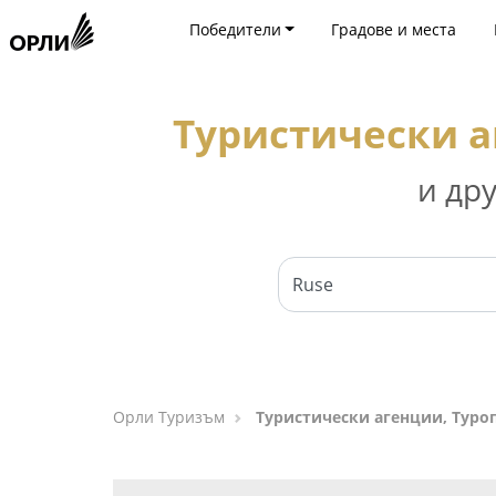
Победители
Градове и места
Туристически а
и др
Орли Туризъм
Туристически агенции, Туроп