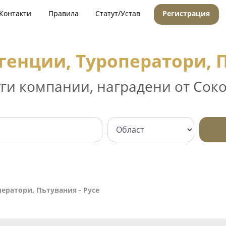
Контакти
Правила
Статут/Устав
Регистрация
генции, Туроператори, П
уги компании, наградени от Соко
ератори, Пътувания - Русе