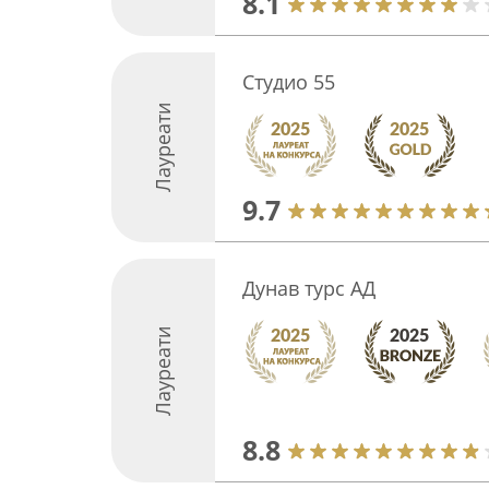
8.1
Студио 55
Лауреати
9.7
Дунав турс АД
Лауреати
8.8