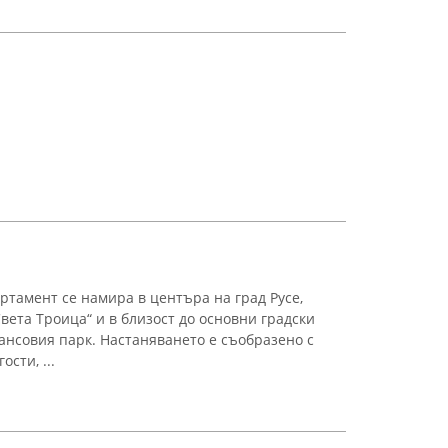
ртамент се намира в центъра на град Русе,
вета Троица“ и в близост до основни градски
ансовия парк. Настаняването е съобразено с
сти, ...