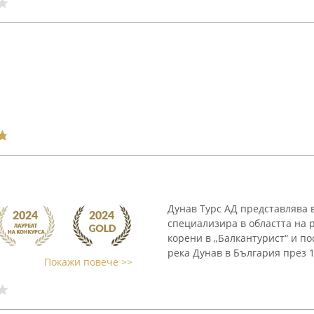
Дунав Турс АД представлява 
специализира в областта на 
корени в „Балкантурист“ и п
река Дунав в България през 1
Покажи повече >>