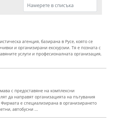
стическа агенция, базирана в Русе, която се
чивки и организирани екскурзии. Тя е позната с
тавяните услуги и професионалната организация,
имава с предоставяне на комплексни
целят да направят организацията на пътувания
. Фирмата е специализирана в организирането
тни, автобусни ...