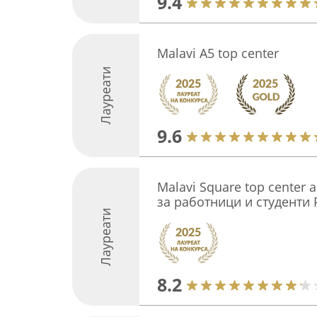
9.4
Malavi A5 top center
Лауреати
9.6
Malavi Square top center
за работници и студенти 
Лауреати
8.2