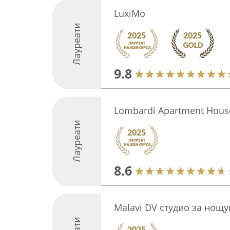
LuxiMo
Лауреати
9.8
Lombardi Apartment Hous
Лауреати
8.6
Malavi DV студио за нощу