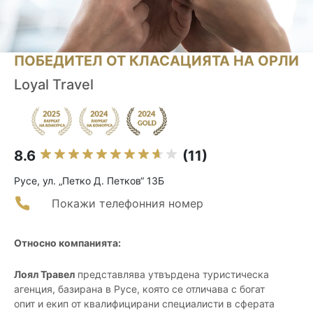
ПОБЕДИТЕЛ ОТ КЛАСАЦИЯТА НА ОРЛИ
Loyal Travel
8.6
(11)
Русе, ул. „Петко Д. Петков“ 13Б
Покажи телефонния номер
Относно компанията:
Лоял Травел
представлява утвърдена туристическа
агенция, базирана в Русе, която се отличава с богат
опит и екип от квалифицирани специалисти в сферата