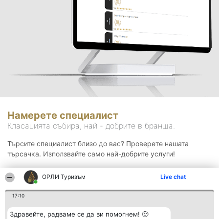
Намерете специалист
Класацията събира, най - добрите в бранша.
Търсите специалист близо до вас? Проверете нашата
търсачка. Използвайте само най-добрите услуги!
ОРЛИ Туризъм
Live chat
Търсене
17:10
Здравейте, радваме се да ви помогнем! 🙂