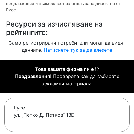
предложения и възможност за отпътуване директно от
Русе.
Ресурси за изчисляване на
рейтингите:
Само регистрирани потребители могат да видят
данните.
Натиснете тук за да влезете
Това вашата фирма ли е?
?
Поздравления!
Проверете как да събирате
рекламни материали!
Русе
ул. „Петко Д. Петков“ 13Б