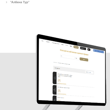
"Албена Тур"