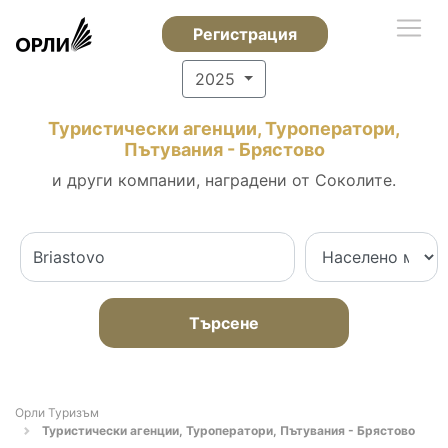
Регистрация
2025
Туристически агенции, Туроператори,
Пътувания - Брястово
и други компании, наградени от Соколите.
Търсене
Орли Туризъм
Туристически агенции, Туроператори, Пътувания - Брястово