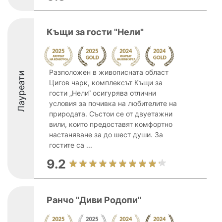
Къщи за гости "Нели"
Разположен в живописната област
Лауреати
Цигов чарк, комплексът Къщи за
гости „Нели“ осигурява отлични
условия за почивка на любителите на
природата. Състои се от двуетажни
вили, които предоставят комфортно
настаняване за до шест души. За
гостите са ...
9.2
Ранчо "Диви Родопи"