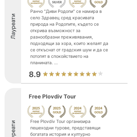
Ранчо "Диви Родопи" се намира в
Лауреати
село Здравец сред красивата
природа на Родопите, където се
открива възможност за
разнообразни преживявания,
подходящи за хора, които желаят да
се откъснат от градския шум и да се
потопят в спокойствието на
планината. ...
8.9
Free Plovdiv Tour
Free Plovdiv Tour организира
Лауреати
пешеходни турове, представящи
богатата история и културно