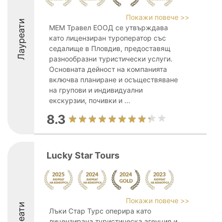
Покажи повече >>
Лауреати
МЕМ Травел ЕООД се утвърждава
като лицензиран туроператор със
седалище в Пловдив, предоставящ
разнообразни туристически услуги.
Основната дейност на компанията
включва планиране и осъществяване
на групови и индивидуални
екскурзии, почивки и ...
8.3
Lucky Star Tours
Покажи повече >>
Лъки Стар Турс оперира като
лицензирана туристическа агенция и