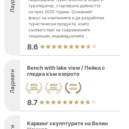
Лауреати
туроператор, стартирала дейността
си през 2020 година. Основният
фокус на компанията е да разработва
туристически продукти, които
съответстват на съвременните
тенденции, индивидуалните ...
8.6
Bench with lake view / Пейка с
Лауреати
гледка към езерото
8.7
Карвинг скулптурите на Велин