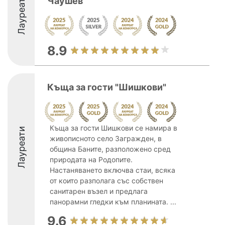
Лауреати
Чаушев
8.9
Къща за гости "Шишкови"
Къща за гости Шишкови се намира в
Лауреати
живописното село Загражден, в
община Баните, разположено сред
природата на Родопите.
Настаняването включва стаи, всяка
от които разполага със собствен
санитарен възел и предлага
панорамни гледки към планината. ...
9.6