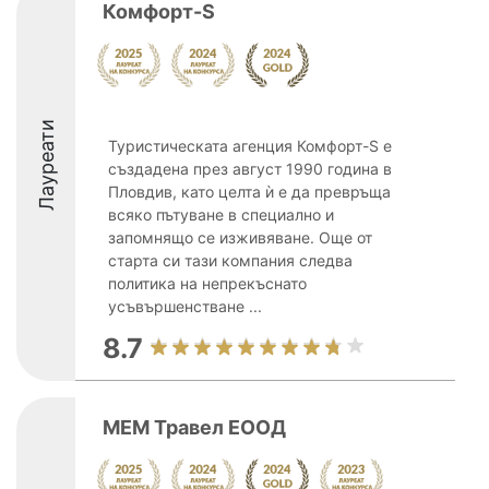
Комфорт-S
Лауреати
Туристическата агенция Комфорт-S е
създадена през август 1990 година в
Пловдив, като целта ѝ е да превръща
всяко пътуване в специално и
запомнящо се изживяване. Още от
старта си тази компания следва
политика на непрекъснато
усъвършенстване ...
8.7
МЕМ Травел ЕООД