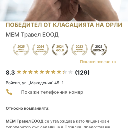
ПОБЕДИТЕЛ ОТ КЛАСАЦИЯТА НА ОРЛИ
МЕМ Травел ЕООД
Покажи повече >>
8.3
(129)
Войсил, ул. „Македония“ 45, 1
Покажи телефонния номер
Относно компанията:
МЕМ Травел ЕООД
се утвърждава като лицензиран
туроператор със седалище в Пловдив, предоставящ