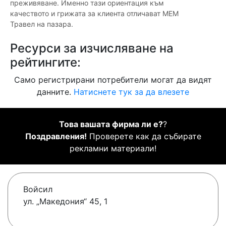
преживяване. Именно тази ориентация към
качеството и грижата за клиента отличават МЕМ
Травел на пазара.
Ресурси за изчисляване на
рейтингите:
Само регистрирани потребители могат да видят
данните.
Натиснете тук за да влезете
Това вашата фирма ли е?
?
Поздравления!
Проверете как да събирате
рекламни материали!
Войсил
ул. „Македония“ 45, 1