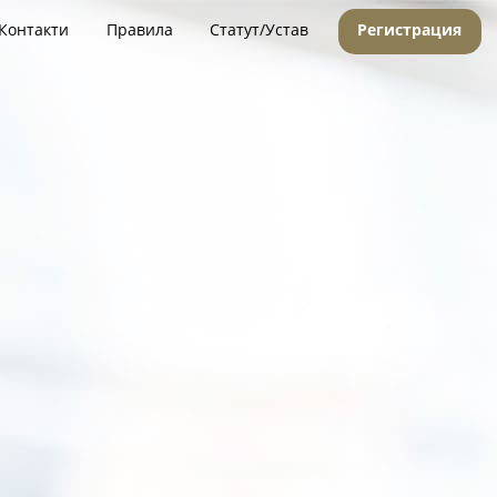
Контакти
Правила
Статут/Устав
Регистрация