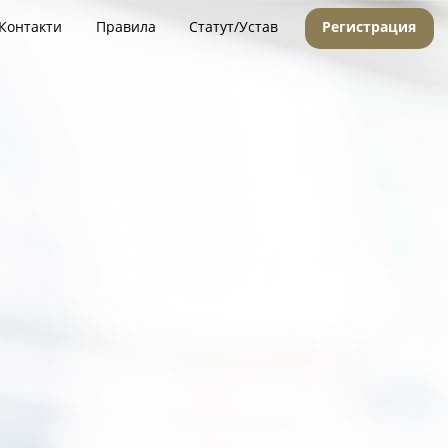
Контакти
Правила
Статут/Устав
Регистрация