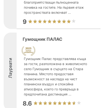
благоприятстващи пълноценната
почивка на гостите. На първия етаж
пространствата включват ...
9
Гумощник ПАЛАС
Гумощник Палас представлява къща
Лауреати
за гости, разположена в живописното
село Гумощник в сърцето на Стара
планина. Мястото предоставя
възможност за наслада на чист
планински въздух и спокойна
атмосфера, което го превръща в
предпочитана дестинация ...
8.6