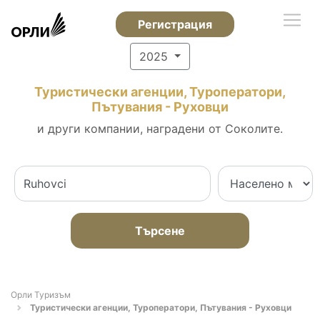
Регистрация
2025
Туристически агенции, Туроператори,
Пътувания - Руховци
и други компании, наградени от Соколите.
Търсене
Орли Туризъм
Туристически агенции, Туроператори, Пътувания - Руховци