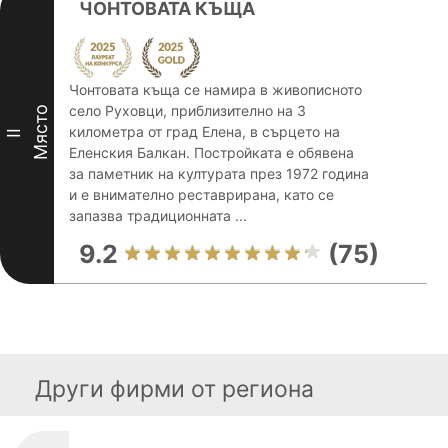
ЧОНТОВАТА КЪЩА
Чонтовата къща се намира в живописното
село Руховци, приблизително на 3
Място
километра от град Елена, в сърцето на
II
Еленския Балкан. Постройката е обявена
за паметник на културата през 1972 година
и е внимателно реставрирана, като се
запазва традиционната ...
9.2
(75)
Други фирми от региона