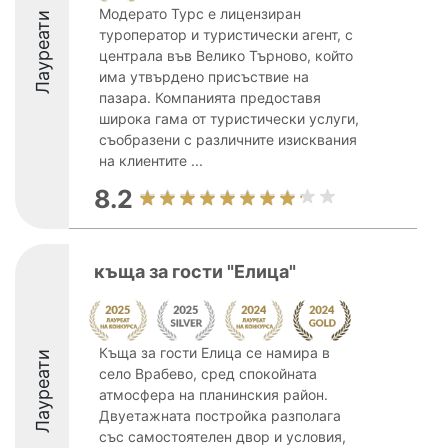
Модерато Турс е лицензиран
Лауреати
туроператор и туристически агент, с
централа във Велико Търново, който
има утвърдено присъствие на
пазара. Компанията предоставя
широка гама от туристически услуги,
съобразени с различните изисквания
на клиентите ...
8.2
къща за гости "Елица"
Къща за гости Елица се намира в
Лауреати
село Врабево, сред спокойната
атмосфера на планинския район.
Двуетажната постройка разполага
със самостоятелен двор и условия,