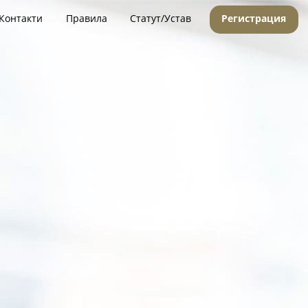
Контакти
Правила
Статут/Устав
Регистрация