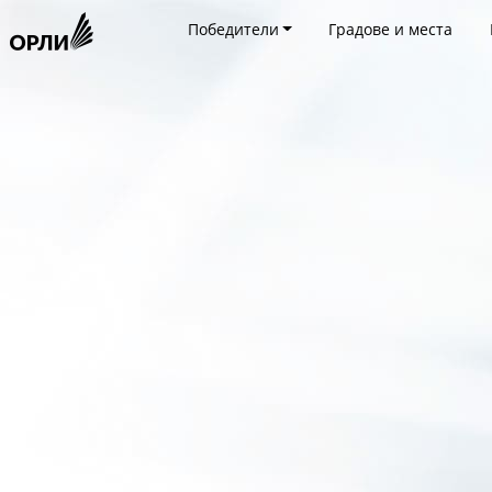
Победители
Градове и места