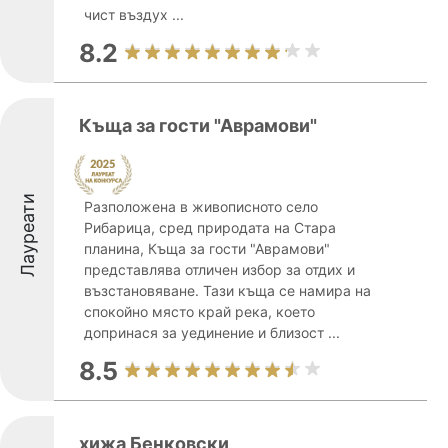
чист въздух ...
8.2
Къща за гости "Аврамови"
Лауреати
Разположена в живописното село
Рибарица, сред природата на Стара
планина, Къща за гости "Аврамови"
представлява отличен избор за отдих и
възстановяване. Тази къща се намира на
спокойно място край река, което
допринася за уединение и близост ...
8.5
xижа Бенковски