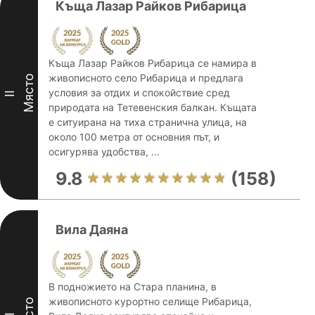
Къща Лазар Райков Рибарица
Къща Лазар Райков Рибарица се намира в
живописното село Рибарица и предлага
Място
условия за отдих и спокойствие сред
II
природата на Тетевенския балкан. Къщата
е ситуирана на тиха странична улица, на
около 100 метра от основния път, и
осигурява удобства, ...
9.8
(158)
Вила Даяна
В подножието на Стара планина, в
живописното курортно селище Рибарица,