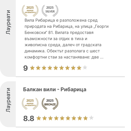
Лауреати
Вила Рибарица е разположена сред
природата на Рибарица, на улица „Георги
Бенковски“ 81. Вилата предоставя
възможности за отдих в тиха и
живописна среда, далеч от градската
динамика. Обектът разполага с шест
комфортни стаи за настаняване: две ...
9
Балкан вили - Рибарица
Лауреати
8.8