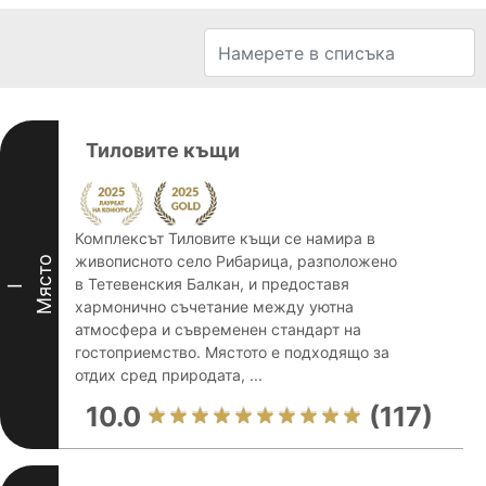
Тиловите къщи
Комплексът Тиловите къщи се намира в
живописното село Рибарица, разположено
Място
в Тетевенския Балкан, и предоставя
I
хармонично съчетание между уютна
атмосфера и съвременен стандарт на
гостоприемство. Мястото е подходящо за
отдих сред природата, ...
10.0
(117)