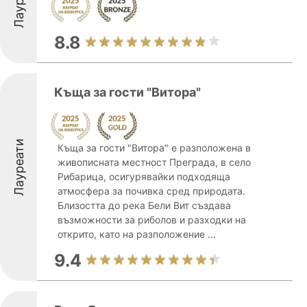
8.8
Къща за гости "Витора"
Лауреати
Къща за гости "Витора" е разположена в
живописната местност Преграда, в село
Рибарица, осигурявайки подходяща
атмосфера за почивка сред природата.
Близостта до река Бели Вит създава
възможности за риболов и разходки на
открито, като на разположение ...
9.4