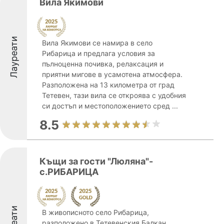
Вила Якимови
Лауреати
Вила Якимови се намира в село
Рибарица и предлага условия за
пълноценна почивка, релаксация и
приятни мигове в усамотена атмосфера.
Разположена на 13 километра от град
Тетевен, тази вила се откроява с удобния
си достъп и местоположението сред ...
8.5
Къщи за гости "Люляна"-
с.РИБАРИЦА
В живописното село Рибарица,
разположено в Тетевенския Балкан,