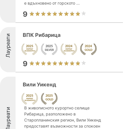
е вдъхновено от горското ...
9
ВПК Рибарица
Лауреати
9
Вили Уикенд
В живописното курортно селище
Лауреати
Рибарица, разположено в
Старопланинския регион, Вили Уикенд
предоставят възможности за спокоен