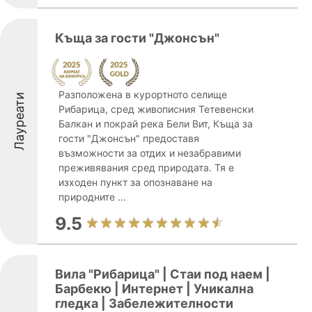
Къща за гости "Джонсън"
Разположена в курортното селище
Лауреати
Рибарица, сред живописния Тетевенски
Балкан и покрай река Бели Вит, Къща за
гости "Джонсън" предоставя
възможности за отдих и незабравими
преживявания сред природата. Тя е
изходен пункт за опознаване на
природните ...
9.5
Вила "Рибарица" | Стаи под наем |
Барбекю | Интернет | Уникална
гледка | Забележителности