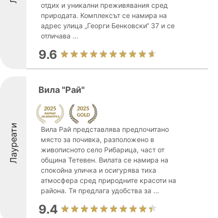
отдих и уникални преживявания сред
природата. Комплексът се намира на
адрес улица „Георги Бенковски“ 37 и се
отличава ...
9.6
Вила "Рай"
Лауреати
Вила Рай представлява предпочитано
място за почивка, разположено в
живописното село Рибарица, част от
община Тетевен. Вилата се намира на
спокойна уличка и осигурява тиха
атмосфера сред природните красоти на
района. Тя предлага удобства за ...
9.4