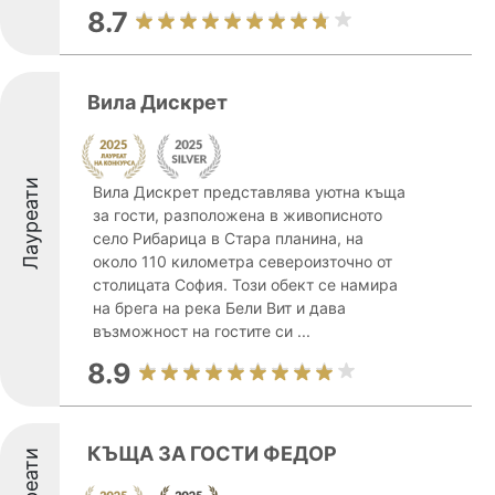
8.7
Вила Дискрет
Лауреати
Вила Дискрет представлява уютна къща
за гости, разположена в живописното
село Рибарица в Стара планина, на
около 110 километра североизточно от
столицата София. Този обект се намира
на брега на река Бели Вит и дава
възможност на гостите си ...
8.9
КЪЩА ЗА ГОСТИ ФЕДОР
Лауреати