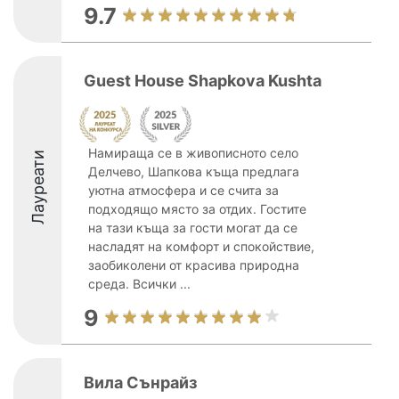
9.7
Guest House Shapkova Kushta
Намираща се в живописното село
Лауреати
Делчево, Шапкова къща предлага
уютна атмосфера и се счита за
подходящо място за отдих. Гостите
на тази къща за гости могат да се
насладят на комфорт и спокойствие,
заобиколени от красива природна
среда. Всички ...
9
Вила Сънрайз