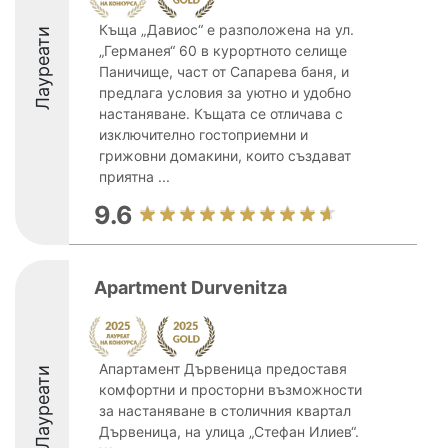
Къща „Давиос“ е разположена на ул.
Лауреати
„Германея“ 60 в курортното селище
Паничище, част от Сапарева баня, и
предлага условия за уютно и удобно
настаняване. Къщата се отличава с
изключително гостоприемни и
грижовни домакини, които създават
приятна ...
9.6
Apartment Durvenitza
Апартамент Дървеница предоставя
Лауреати
комфортни и просторни възможности
за настаняване в столичния квартал
Дървеница, на улица „Стефан Илиев“.