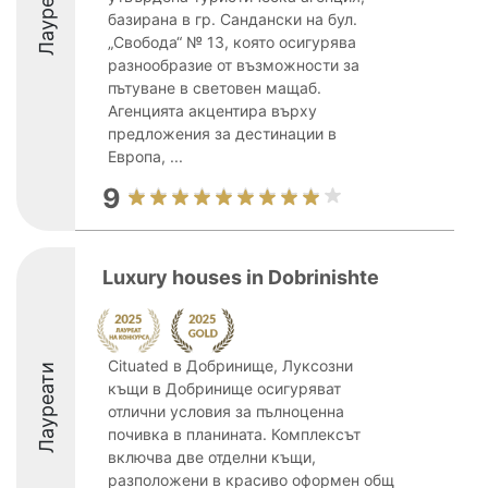
Лауреати
базирана в гр. Сандански на бул.
„Свобода“ № 13, която осигурява
разнообразие от възможности за
пътуване в световен мащаб.
Агенцията акцентира върху
предложения за дестинации в
Европа, ...
9
Luxury houses in Dobrinishte
Сituated в Добринище, Луксозни
Лауреати
къщи в Добринище осигуряват
отлични условия за пълноценна
почивка в планината. Комплексът
включва две отделни къщи,
разположени в красиво оформен общ