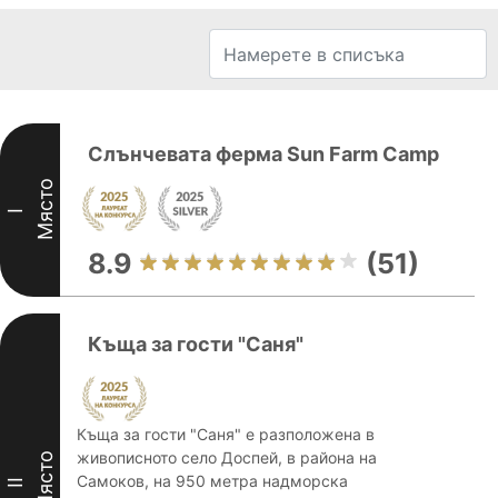
Слънчевата ферма Sun Farm Camp
Място
I
8.9
(51)
Къща за гости "Саня"
Къща за гости "Саня" е разположена в
живописното село Доспей, в района на
Място
Самоков, на 950 метра надморска
II