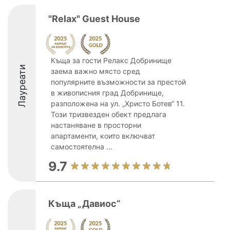
"Relax" Guest House
Къща за гости Релакс Добринище
Лауреати
заема важно място сред
популярните възможности за престой
в живописния град Добринище,
разположена на ул. „Христо Ботев“ 11.
Този тризвезден обект предлага
настаняване в просторни
апартаменти, които включват
самостоятелна ...
9.7
Къща „Давиос“