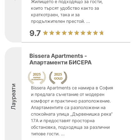
Жилището е подходящо за гости,
които търсят удобство както за
краткотраен, така и за
продължителен престой. ...
9.7
Bissera Apartments -
Апартаменти БИСЕРА
Лауреати
Bissera Apartments се намира в София
и предлага съчетание от модерен
комфорт и практично разположение.
Апартаментите са разположени на
спокойната улица „Дървенишка река“
17A и предоставят просторна
обстановка, подходяща за различни
типове гости. ...