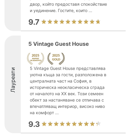
двор, който предоставя спокойствие
и уединение. Гостите, които ...
9.7
5 Vintage Guest House
5 Vintage Guest House представлява
Лауреати
уютна къща за гости, разположена в
централната част на София, в
историческа неокласическа сграда
от началото на XX век. Този семеен
обект за настаняване се отличава с
впечатляващ интериор, високо ниво
на комфорт ...
9.3