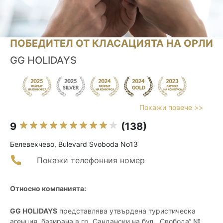
ПОБЕДИТЕЛ ОТ КЛАСАЦИЯТА НА ОРЛИ
GG HOLIDAYS
Покажи повече >>
9
(138)
Белевехчево, Bulevard Svoboda No13
Покажи телефонния номер
Относно компанията:
GG HOLIDAYS
представлява утвърдена туристическа
агенция, базирана в гр. Сандански на бул. „Свобода“ №