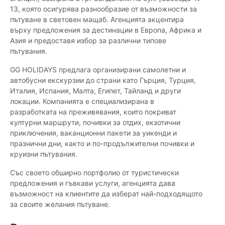
13, която осигурява разнообразие от възможности за
пътуване в световен мащаб. Агенцията акцентира
върху предложения за дестинации в Европа, Африка и
Азия и предоставя избор за различни типове
пътувания.
GG HOLIDAYS предлага организирани самолетни и
автобусни екскурзии до страни като Гърция, Турция,
Италия, Испания, Малта, Египет, Тайланд и други
локации. Компанията е специализирана в
разработката на преживявания, които покриват
културни маршрути, почивки за отдих, екзотични
приключения, ваканционни пакети за уикенди и
празнични дни, както и по-продължителни почивки и
круизни пътувания.
Със своето обширно портфолио от туристически
предложения и гъвкави услуги, агенцията дава
възможност на клиентите да изберат най-подходящото
за своите желания пътуване.