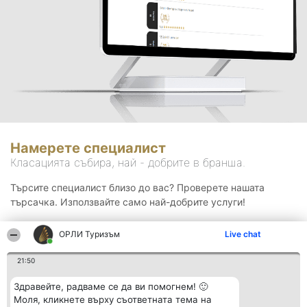
Намерете специалист
Класацията събира, най - добрите в бранша.
Търсите специалист близо до вас? Проверете нашата
търсачка. Използвайте само най-добрите услуги!
ОРЛИ Туризъм
Live chat
Търсене
21:50
Здравейте, радваме се да ви помогнем! 🙂
Моля, кликнете върху съответната тема на