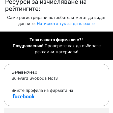
Ресурси за изчисляване на
рейтингите:
Само регистрирани потребители могат да видят
данните.
Натиснете тук за да влезете
Това вашата фирма ли е?
?
Поздравления!
Проверете как да събирате
рекламни материали!
Белевехчево
Bulevard Svoboda No13
Вижте профила на фирмата на