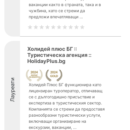
ваканции както в страната, така и в
чужбина, като се стреми да
предложи впечатляващи ...
Холидей плюс БГ ::
Туристическа агенция ::
HolidayPlus.bg
Лауреати
Холидей Плюс БГ функционира като
лицензиран туроператор, отличаващ
се с дългогодишно присъствие и
експертиза в туристическия сектор.
Компанията се стреми да предоставя
разнообразни туристически услуги,
включващи организиране на
екскурзии, ваканции, ...