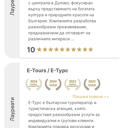
Лауреати
с централа в Дулово, фокусиран
върху представянето на богатата
култура и природните красоти на
България. Компанията разработва
разнообразни преживявания,
предназначени да отговарят на
различните интереси ...
10
E-Tours / Е-Турс
Покажи повече >>
Лауреати
Е-Турс е български туроператор и
туристическа агенция, която
предоставя разнообразни услуги за
индивидуални и групови клиенти.
Компанията планира екскурзии и