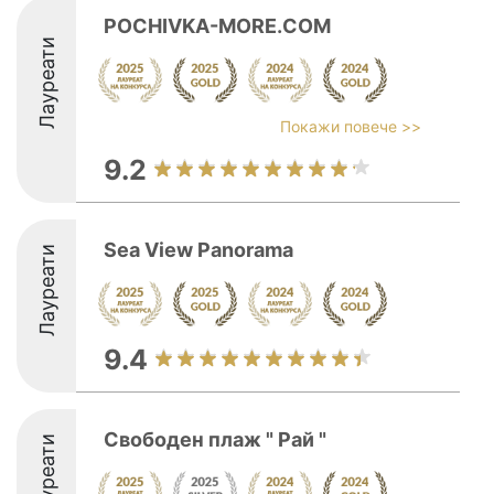
POCHIVKA-MORE.COM
Лауреати
Покажи повече >>
9.2
Sea View Panorama
Лауреати
9.4
Свободен плаж " Рай "
Лауреати