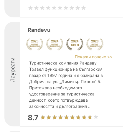
Randevu
Покажи повече >>
Лауреати
Туристическа компания Рандеву
Травел функционира на българския
пазар от 1997 година и е базирана в
Добрич, на ул. „Димитър Петков“ 5.
Притежава необходимото
удостоверение за туристическа
дейност, което потвърждава
законността и дълготрайния ...
8.7