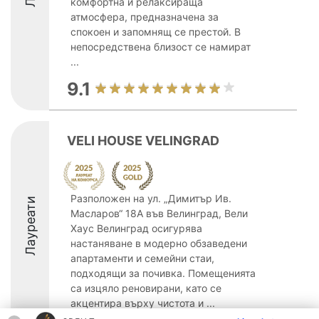
комфортна и релаксираща
атмосфера, предназначена за
спокоен и запомнящ се престой. В
непосредствена близост се намират
...
9.1
VELI HOUSE VELINGRAD
Разположен на ул. „Димитър Ив.
Лауреати
Масларов“ 18А във Велинград, Вели
Хаус Велинград осигурява
настаняване в модерно обзаведени
апартаменти и семейни стаи,
подходящи за почивка. Помещенията
са изцяло реновирани, като се
акцентира върху чистота и ...