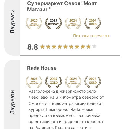
Супермаркет Севоя "Моят
Магазин"
Лауреати
Покажи повече >>
8.8
Rada House
Разположена в живописното село
Лауреати
Левочево, на 6 километра северно от
Смолян и 4 километра югоизточно от
курорта Пампорово, Rada House
предоставя възможност за почивка
сред тишината и природната красота
на Родопите. Къщата за гости е