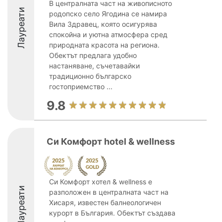
В централната част на живописното
Лауреати
родопско село Ягодина се намира
Вила Здравец, която осигурява
спокойна и уютна атмосфера сред
природната красота на региона.
Обектът предлага удобно
настаняване, съчетавайки
традиционно българско
гостоприемство ...
9.8
Си Комфорт hotel & wellness
Си Комфорт хотел & wellness е
Лауреати
разположен в централната част на
Хисаря, известен балнеологичен
курорт в България. Обектът създава