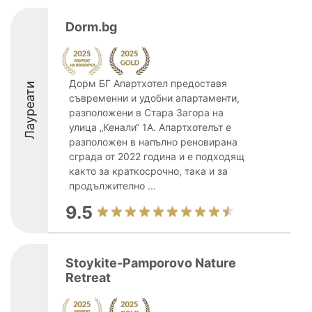
Dorm.bg
Дорм БГ Апартхотел предоставя
Лауреати
съвременни и удобни апартаменти,
разположени в Стара Загора на
улица „Кенали“ 1А. Апартхотелът е
разположен в напълно реновирана
сграда от 2022 година и е подходящ
както за краткосрочно, така и за
продължително ...
9.5
Stoykite-Pamporovo Nature
Retreat