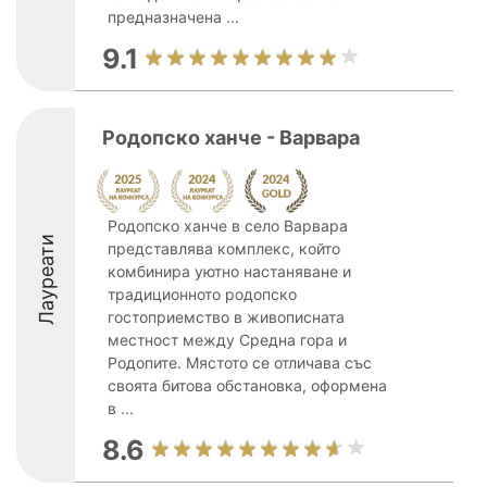
предназначена ...
9.1
Родопско ханче - Варвара
Родопско ханче в село Варвара
Лауреати
представлява комплекс, който
комбинира уютно настаняване и
традиционното родопско
гостоприемство в живописната
местност между Средна гора и
Родопите. Мястото се отличава със
своята битова обстановка, оформена
в ...
8.6