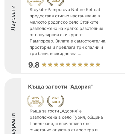
Лауреати
Stoykite-Pamporovo Nature Retreat
предоставя стилно настаняване в
малкото родопско село Стойките,
разположено на кратко разстояние
от популярния ски курорт
Пампорово. Вилата е самостоятелна,
просторна и предлага три спални и
три бани, всекидневна ...
9.8
Къща за гости "Адория"
Къща за гости „Адория“ е
Лауреати
разположена в село Турия, община
Павел баня, и впечатлява със
съчетание от уютна атмосфера и