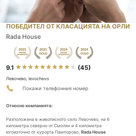
ПОБЕДИТЕЛ ОТ КЛАСАЦИЯТА НА ОРЛИ
Rada House
9.1
(45)
Левочево, levochevo
Покажи телефонния номер
Относно компанията:
Разположена в живописното село Левочево, на 6
километра северно от Смолян и 4 километра
югоизточно от курорта Пампорово,
Rada House