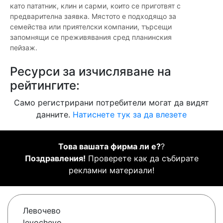
като пататник, клин и сарми, които се приготвят с
предварителна заявка. Мястото е подходящо за
семейства или приятелски компании, търсещи
запомнящи се преживявания сред планинския
пейзаж.
Ресурси за изчисляване на
рейтингите:
Само регистрирани потребители могат да видят
данните.
Натиснете тук за да влезете
Това вашата фирма ли е?
?
Поздравления!
Проверете как да събирате
рекламни материали!
Левочево
levochevo