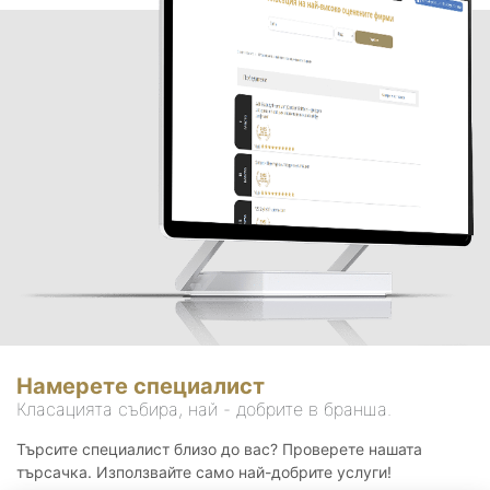
Намерете специалист
Класацията събира, най - добрите в бранша.
Търсите специалист близо до вас? Проверете нашата
търсачка. Използвайте само най-добрите услуги!