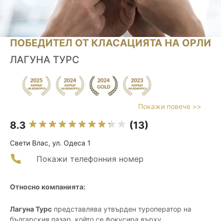
ПОБЕДИТЕЛ ОТ КЛАСАЦИЯТА НА ОРЛИ
ЛАГУНА ТУРС
Покажи повече >>
8.3
(13)
Свети Влас, ул. Одеса 1
Покажи телефонния номер
Относно компанията:
Лагуна Турс
представлява утвърден туроператор на
българския пазар, който се фокусира върху