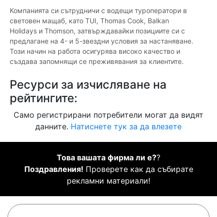
Компанията си сътрудничи с водещи туроператори в
световен мащаб, като TUI, Thomas Cook, Balkan
Holidays и Thomson, затвърждавайки позициите си с
предлагане на 4- и 5-звездни условия за настаняване.
Този начин на работа осигурява високо качество и
създава запомнящи се преживявания за клиентите.
Ресурси за изчисляване на
рейтингите:
Само регистрирани потребители могат да видят
данните.
Натиснете тук за да влезете
Това вашата фирма ли е?
?
Поздравления!
Проверете как да събирате
рекламни материали!