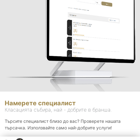
Намерете специалист
Класацията събира, най - добрите в бранша.
Търсите специалист близо до вас? Проверете нашата
търсачка. Използвайте само най-добрите услуги!