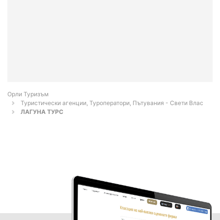
Орли Туризъм
Туристически агенции, Туроператори, Пътувания - Свети Влас
ЛАГУНА ТУРС