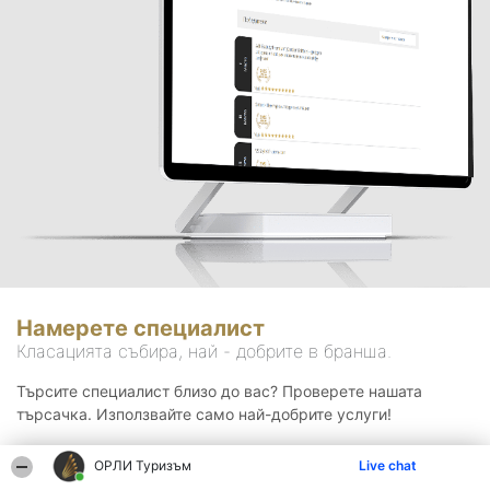
Намерете специалист
Класацията събира, най - добрите в бранша.
Търсите специалист близо до вас? Проверете нашата
търсачка. Използвайте само най-добрите услуги!
ОРЛИ Туризъм
Live chat
Търсене