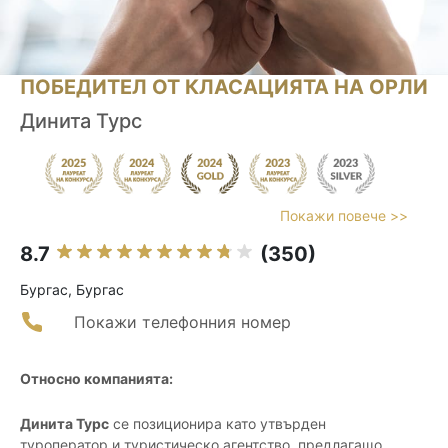
ПОБЕДИТЕЛ ОТ КЛАСАЦИЯТА НА ОРЛИ
Динита Турс
Покажи повече >>
8.7
(350)
Бургас, Бургас
Покажи телефонния номер
Относно компанията:
Динита Турс
се позиционира като утвърден
туроператор и туристическо агентство, предлагащо