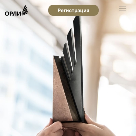
Регистрация