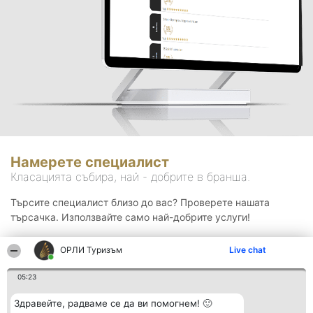
Намерете специалист
Класацията събира, най - добрите в бранша.
Търсите специалист близо до вас? Проверете нашата
търсачка. Използвайте само най-добрите услуги!
ОРЛИ Туризъм
Live chat
Търсене
05:23
Здравейте, радваме се да ви помогнем! 🙂