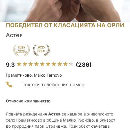
ПОБЕДИТЕЛ ОТ КЛАСАЦИЯТА НА ОРЛИ
Астея
9.3
(286)
Граматиково, Malko Tarnovo
Покажи телефонния номер
Относно компанията:
Ловната резиденция
Астея
се намира в живописното
село Граматиково в община Малко Търново, в близост
до природния парк Странджа. Този обект съчетава