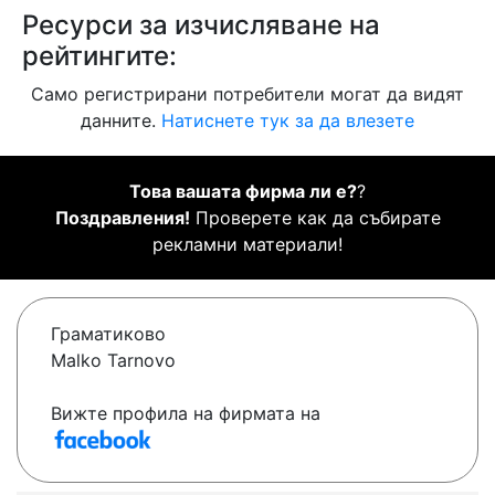
Ресурси за изчисляване на
рейтингите:
Само регистрирани потребители могат да видят
данните.
Натиснете тук за да влезете
Това вашата фирма ли е?
?
Поздравления!
Проверете как да събирате
рекламни материали!
Граматиково
Malko Tarnovo
Вижте профила на фирмата на