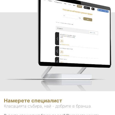
Намерете специалист
Класацията събира, най - добрите в бранша.