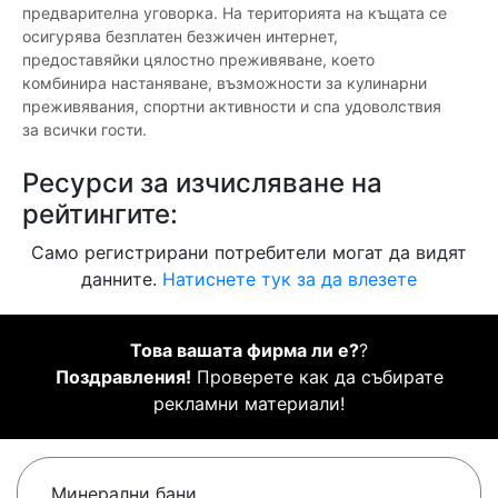
предварителна уговорка. На територията на къщата се
осигурява безплатен безжичен интернет,
предоставяйки цялостно преживяване, което
комбинира настаняване, възможности за кулинарни
преживявания, спортни активности и спа удоволствия
за всички гости.
Ресурси за изчисляване на
рейтингите:
Само регистрирани потребители могат да видят
данните.
Натиснете тук за да влезете
Това вашата фирма ли е?
?
Поздравления!
Проверете как да събирате
рекламни материали!
Минерални бани