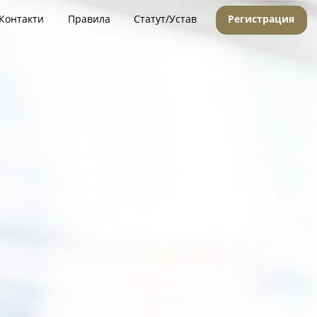
Контакти
Правила
Статут/Устав
Регистрация