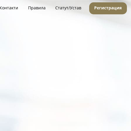
Контакти
Правила
Статут/Устав
Регистрация