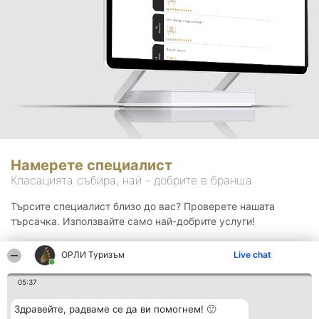
Намерете специалист
Класацията събира, най - добрите в бранша.
Търсите специалист близо до вас? Проверете нашата
търсачка. Използвайте само най-добрите услуги!
ОРЛИ Туризъм
Live chat
Търсене
05:37
Здравейте, радваме се да ви помогнем! 🙂