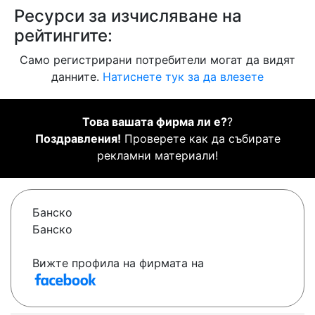
Ресурси за изчисляване на
рейтингите:
Само регистрирани потребители могат да видят
данните.
Натиснете тук за да влезете
Това вашата фирма ли е?
?
Поздравления!
Проверете как да събирате
рекламни материали!
Банско
Банско
Вижте профила на фирмата на