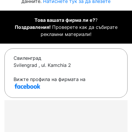
данните.
Натиснете тук за да влезете
Това вашата фирма ли е?
?
Поздравления!
Проверете как да събирате
рекламни материали!
Свиленград
Svilengrad , ul. Kamchia 2
Вижте профила на фирмата на