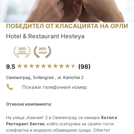
ПОБЕДИТЕЛ ОТ КЛАСАЦИЯТА НА ОРЛИ
Hotel & Restаurant Hesteya
9.5
(98)
Свиленград, Svilengrad , ul. Kamchia 2
Покажи телефонния номер
Относно компанията:
На улица „Камчия“ 2 в Свиленград се намира
Хотел и
Ресторант Хестея
, който осигурява на своите гости
комфортна и модерно обзаведена среда. Обектът