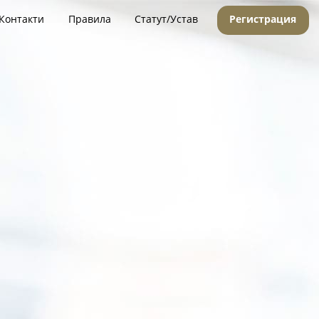
Контакти
Правила
Статут/Устав
Регистрация