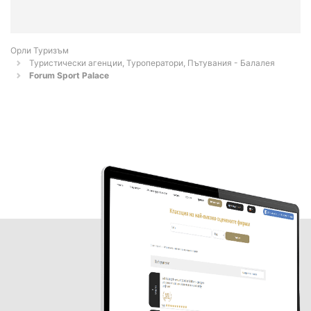
Орли Туризъм
Туристически агенции, Туроператори, Пътувания - Балалея
Forum Sport Palace