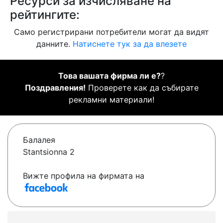
Ресурси за изчисляване на
рейтингите:
Само регистрирани потребители могат да видят
данните.
Натиснете тук за да влезете
Това вашата фирма ли е?
?
Поздравления!
Проверете как да събирате
рекламни материали!
Балалея
Stantsionna 2
Вижте профила на фирмата на