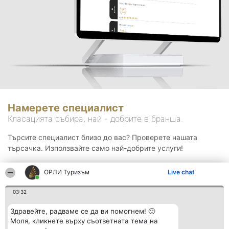
Намерете специалист
Класацията събира, най - добрите в бранша.
Търсите специалист близо до вас? Проверете нашата
търсачка. Използвайте само най-добрите услуги!
ОРЛИ Туризъм
Live chat
Търсене
03:32
Здравейте, радваме се да ви помогнем! 🙂
Моля, кликнете върху съответната тема на