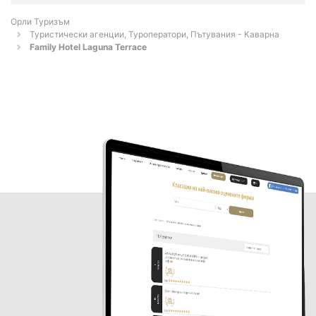
Орли Туризъм
Туристически агенции, Туроператори, Пътувания - Каварна
Family Hotel Laguna Terrace