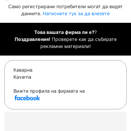
Само регистрирани потребители могат да видят
данните.
Натиснете тук за да влезете
Това вашата фирма ли е?
?
Поздравления!
Проверете как да събирате
рекламни материали!
Каварна
Kavarna
Вижте профила на фирмата на