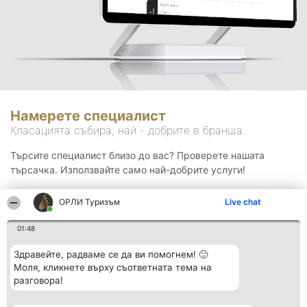
Намерете специалист
Класацията събира, най - добрите в бранша.
Търсите специалист близо до вас? Проверете нашата
търсачка. Използвайте само най-добрите услуги!
ОРЛИ Туризъм
Live chat
Търсене
01:48
Здравейте, радваме се да ви помогнем! 🙂
Моля, кликнете върху съответната тема на
разговора!