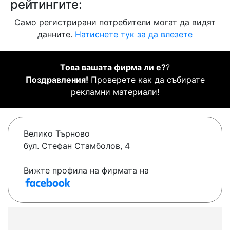
рейтингите:
Само регистрирани потребители могат да видят
данните.
Натиснете тук за да влезете
Това вашата фирма ли е?
?
Поздравления!
Проверете как да събирате
рекламни материали!
Велико Търново
бул. Стефан Стамболов, 4
Вижте профила на фирмата на