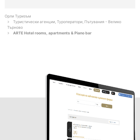
Орли Туризъм
Туристически агенции, Туроператори, Пътувания - Велико
Търново
ARTE Hotel rooms, apartments & Piano bar