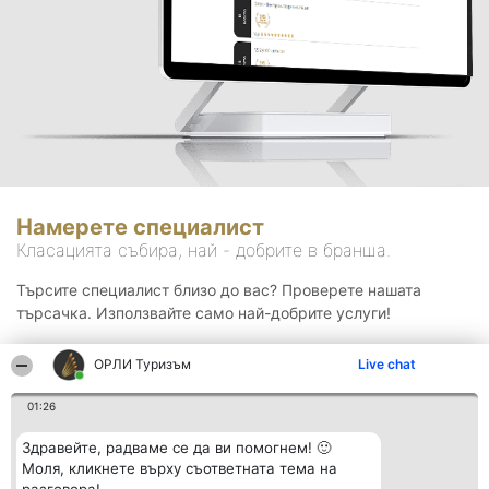
Намерете специалист
Класацията събира, най - добрите в бранша.
Търсите специалист близо до вас? Проверете нашата
търсачка. Използвайте само най-добрите услуги!
ОРЛИ Туризъм
Live chat
Търсене
01:26
Здравейте, радваме се да ви помогнем! 🙂
Моля, кликнете върху съответната тема на