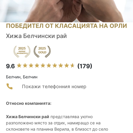
ПОБЕДИТЕЛ ОТ КЛАСАЦИЯТА НА ОРЛИ
Хижа Белчински рай
9.6
(179)
Белчин, Белчин
Покажи телефонния номер
Относно компанията:
Хижа Белчински рай
представлява уютно
разположено място за отдих, намиращо се на
склоновете на планина Верила, в близост до село