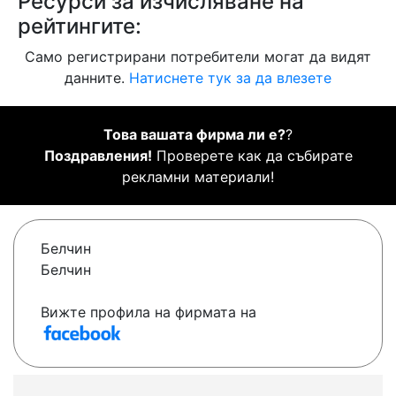
Ресурси за изчисляване на
рейтингите:
Само регистрирани потребители могат да видят
данните.
Натиснете тук за да влезете
Това вашата фирма ли е?
?
Поздравления!
Проверете как да събирате
рекламни материали!
Белчин
Белчин
Вижте профила на фирмата на