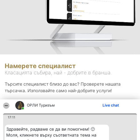
Намерете специалист
Класацията събира, най - добрите в бранша.
Търсите специалист близо до вас? Проверете нашата
търсачка. Използвайте само най-добрите услуги!
ОРЛИ Туризъм
Live chat
Търсене
17:11
Здравейте, радваме се да ви помогнем! 🙂
Моля, кликнете върху съответната тема на