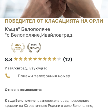
ПОБЕДИТЕЛ ОТ КЛАСАЦИЯТА НА ОРЛИ
Къща" Белополяне
"с.Белополяне,Ивайловград.
8.8
(12)
Ивайловград, Ivaylovgrad
Покажи телефонния номер
Относно компанията:
Къща Белополяне
, разположена сред природните
красоти на Югоизточните Родопи в село Белополяне,