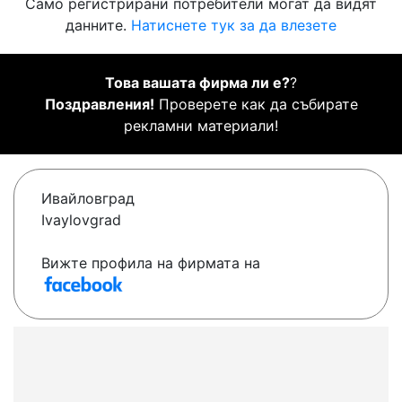
Само регистрирани потребители могат да видят
данните.
Натиснете тук за да влезете
Това вашата фирма ли е?
?
Поздравления!
Проверете как да събирате
рекламни материали!
Ивайловград
Ivaylovgrad
Вижте профила на фирмата на