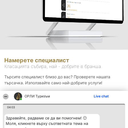
Намерете специалист
Класацията събира, най - добрите в бранша.
Търсите специалист близо до вас? Проверете нашата
търсачка. Използвайте само най-добрите услуги!
ОРЛИ Туризъм
Live chat
Търсене
04:03
Здравейте, радваме се да ви помогнем! 🙂
Моля, кликнете върху съответната тема на