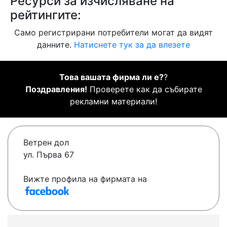
Ресурси за изчисляване на
рейтингите:
Само регистрирани потребители могат да видят
данните.
Натиснете тук за да влезете
Това вашата фирма ли е?
?
Поздравления!
Проверете как да събирате
рекламни материали!
Ветрен дол
ул. Първа 67
Вижте профила на фирмата на