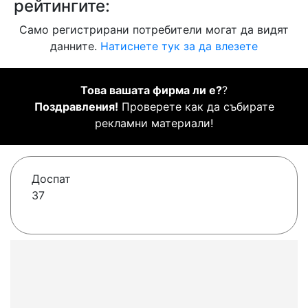
рейтингите:
Само регистрирани потребители могат да видят
данните.
Натиснете тук за да влезете
Това вашата фирма ли е?
?
Поздравления!
Проверете как да събирате
рекламни материали!
Доспат
37