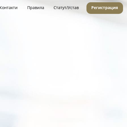
Контакти
Правила
Статут/Устав
Регистрация