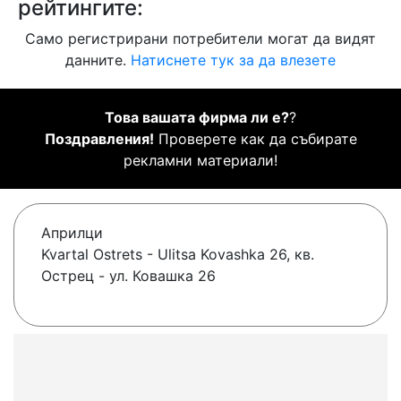
рейтингите:
Само регистрирани потребители могат да видят
данните.
Натиснете тук за да влезете
Това вашата фирма ли е?
?
Поздравления!
Проверете как да събирате
рекламни материали!
Априлци
Kvartal Ostrets - Ulitsa Kovashka 26, кв.
Острец - ул. Ковашка 26