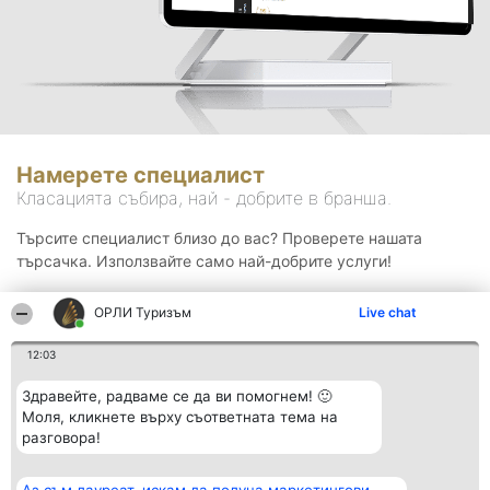
Намерете специалист
Класацията събира, най - добрите в бранша.
Търсите специалист близо до вас? Проверете нашата
търсачка. Използвайте само най-добрите услуги!
ОРЛИ Туризъм
Live chat
Търсене
12:03
Здравейте, радваме се да ви помогнем! 🙂
Моля, кликнете върху съответната тема на
разговора!