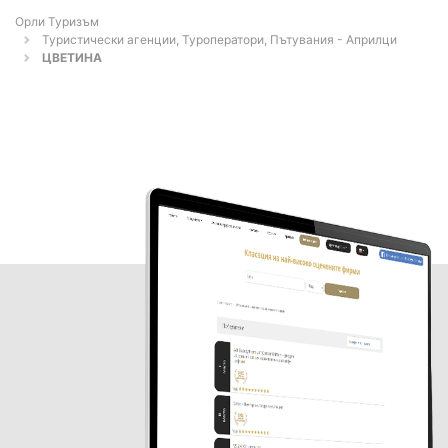
Орли Туризъм
Туристически агенции, Туроператори, Пътувания - Априлци
ЦВЕТИНА