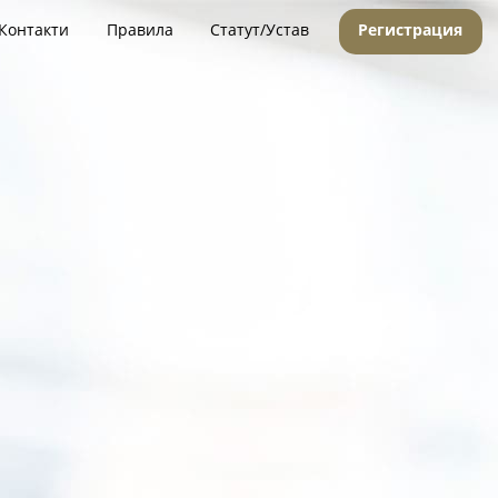
Контакти
Правила
Статут/Устав
Регистрация