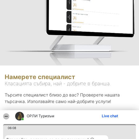
Намерете специалист
Класацията събира, най - добрите в бранша.
Търсите специалист близо до вас? Проверете нашата
търсачка. Използвайте само най-добрите услуги!
ОРЛИ Туризъм
Live chat
Търсене
06:08