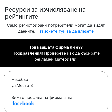
Ресурси за изчисляване на
рейтингите:
Само регистрирани потребители могат да видят
данните.
Натиснете тук за да влезете
Това вашата фирма ли е?
?
Поздравления!
Проверете как да събирате
рекламни материали!
Несебър
ул.Места 3
Вижте профила на фирмата на