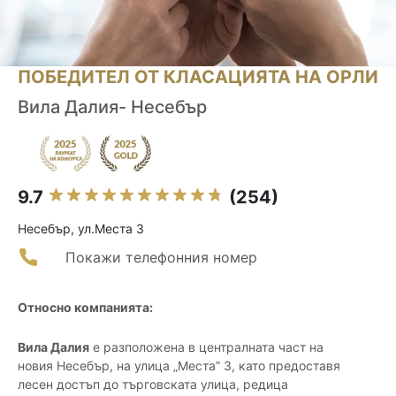
ПОБЕДИТЕЛ ОТ КЛАСАЦИЯТА НА ОРЛИ
Вила Далия- Несебър
9.7
(254)
Несебър, ул.Места 3
Покажи телефонния номер
Относно компанията:
Вила Далия
е разположена в централната част на
новия Несебър, на улица „Места” 3, като предоставя
лесен достъп до търговската улица, редица