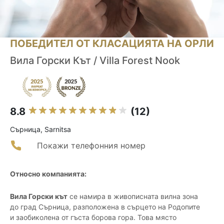
ПОБЕДИТЕЛ ОТ КЛАСАЦИЯТА НА ОРЛИ
Вила Горски Кът / Villa Forest Nook
8.8
(12)
Сърница, Sarnitsa
Покажи телефонния номер
Относно компанията:
Вила Горски кът
се намира в живописната вилна зона
до град Сърница, разположена в сърцето на Родопите
и заобиколена от гъста борова гора. Това място