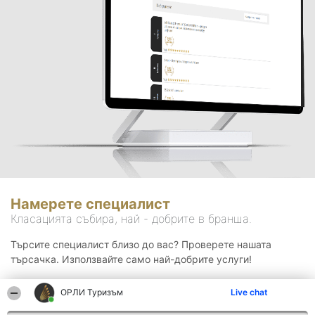
Намерете специалист
Класацията събира, най - добрите в бранша.
Търсите специалист близо до вас? Проверете нашата
търсачка. Използвайте само най-добрите услуги!
ОРЛИ Туризъм
Live chat
Търсене