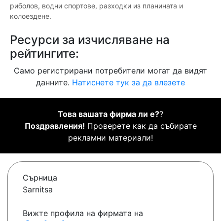
риболов, водни спортове, разходки из планината и
колоездене.
Ресурси за изчисляване на
рейтингите:
Само регистрирани потребители могат да видят
данните.
Натиснете тук за да влезете
Това вашата фирма ли е?
?
Поздравления!
Проверете как да събирате
рекламни материали!
Сърница
Sarnitsa
Вижте профила на фирмата на