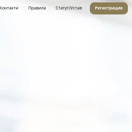
Контакти
Правила
Статут/Устав
Регистрация