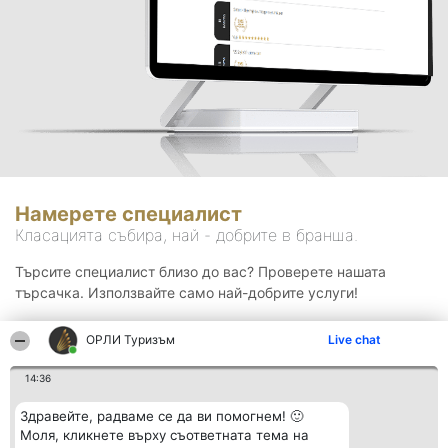
Намерете специалист
Класацията събира, най - добрите в бранша.
Търсите специалист близо до вас? Проверете нашата
търсачка. Използвайте само най-добрите услуги!
ОРЛИ Туризъм
Live chat
Търсене
14:36
Здравейте, радваме се да ви помогнем! 🙂
Моля, кликнете върху съответната тема на