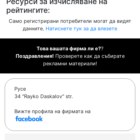
Ресурси за изчисляване на
рейтингите:
Само регистрирани потребители могат да видят
данните.
Натиснете тук за да влезете
Това вашата фирма ли е?
?
Поздравления!
Проверете как да събирате
рекламни материали!
Русе
34 "Rayko Daskalov" str.
Вижте профила на фирмата на