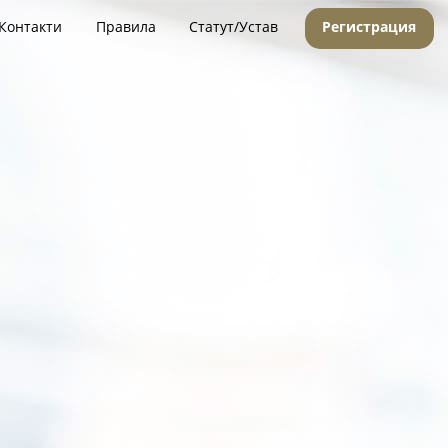
Контакти
Правила
Статут/Устав
Регистрация