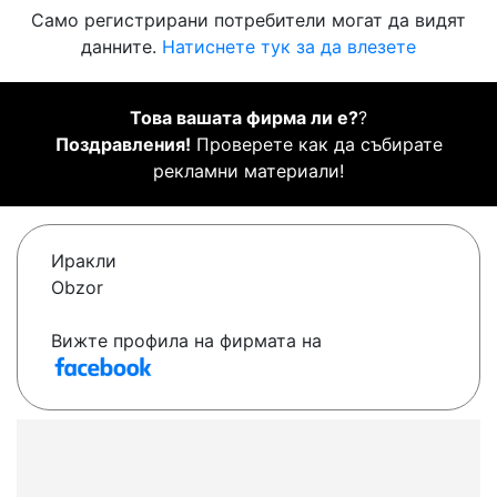
Само регистрирани потребители могат да видят
данните.
Натиснете тук за да влезете
Това вашата фирма ли е?
?
Поздравления!
Проверете как да събирате
рекламни материали!
Иракли
Obzor
Вижте профила на фирмата на