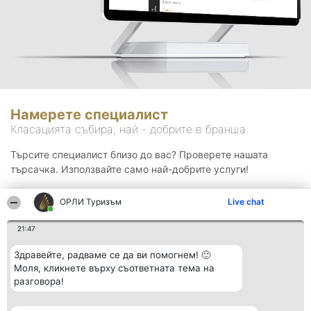
Намерете специалист
Класацията събира, най - добрите в бранша.
Търсите специалист близо до вас? Проверете нашата
търсачка. Използвайте само най-добрите услуги!
ОРЛИ Туризъм
Live chat
Търсене
21:47
Здравейте, радваме се да ви помогнем! 🙂
Моля, кликнете върху съответната тема на
разговора!