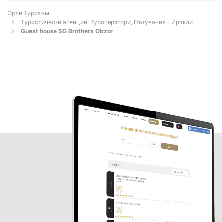
Орли Туризъм
Туристически агенции, Туроператори, Пътувания - Иракли
Guest house SG Brothers Obzor