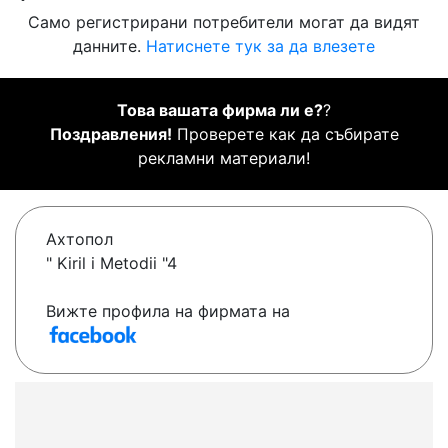
Само регистрирани потребители могат да видят
данните.
Натиснете тук за да влезете
Това вашата фирма ли е?
?
Поздравления!
Проверете как да събирате
рекламни материали!
Ахтопол
" Kiril i Metodii "4
Вижте профила на фирмата на