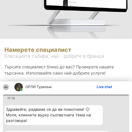
Намерете специалист
Класацията събира, най - добрите в бранша.
Търсите специалист близо до вас? Проверете нашата
търсачка. Използвайте само най-добрите услуги!
ОРЛИ Туризъм
Live chat
Търсене
17:13
Здравейте, радваме се да ви помогнем! 🙂
Моля, кликнете върху съответната тема на
разговора!