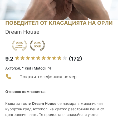
ПОБЕДИТЕЛ ОТ КЛАСАЦИЯТА НА ОРЛИ
Dream House
9.2
(172)
Ахтопол, " Kiril i Metodii "4
Покажи телефонния номер
Относно компанията:
Къща за гости
Dream House
се намира в живописния
курортен град Ахтопол, на кратко разстояние пеша от
централния плаж. Тя предоставя спокойна и уютна