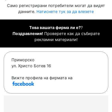
Само регистрирани потребители могат да видят
данните.
Натиснете тук за да влезете
Това вашата фирма ли е?
?
Поздравления!
Проверете как да събирате
рекламни материали!
Приморско
ул. Христо Ботев 16
Вижте профила на фирмата на