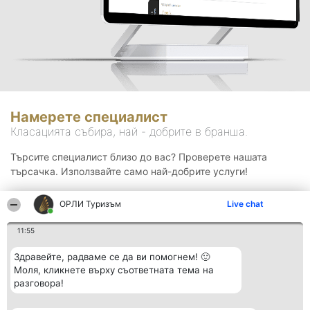
Намерете специалист
Класацията събира, най - добрите в бранша.
Търсите специалист близо до вас? Проверете нашата
търсачка. Използвайте само най-добрите услуги!
ОРЛИ Туризъм
Live chat
Търсене
11:55
Здравейте, радваме се да ви помогнем! 🙂
Моля, кликнете върху съответната тема на
разговора!